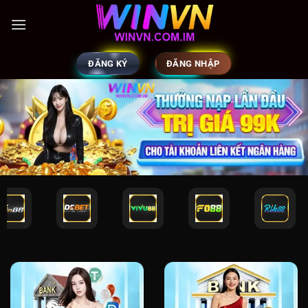
ĐĂNG KÝ
ĐĂNG NHẬP