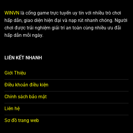
WINVN
là cổng game trực tuyến uy tín với nhiều trò chơi
hấp dẫn, giao diện hiện đại và nạp rút nhanh chóng. Người
chơi được trải nghiệm giải trí an toàn cùng nhiều ưu đãi
hấp dẫn mỗi ngày.
LIÊN KẾT NHANH
Giới Thiệu
Điều khoản điều kiện
Chính sách bảo mật
Liên hệ
Sơ đồ trang web