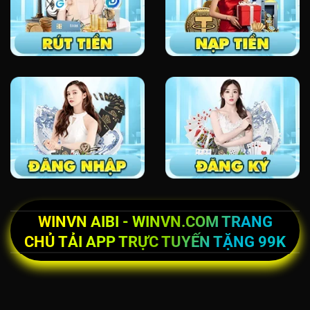
WINVN AIBI - WINVN.COM TRANG
CHỦ TẢI APP TRỰC TUYẾN TẶNG 99K